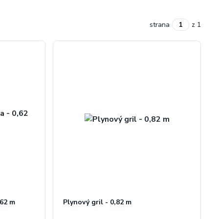
strana
z 1
,62 m
Plynový gril - 0,82 m