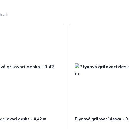
5 z 5
grilovací deska - 0,42 m
Plynová grilovací deska - 0