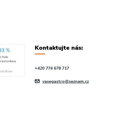
Kontaktujte nás:
+420 774 678 717
vasegastro@seznam.cz