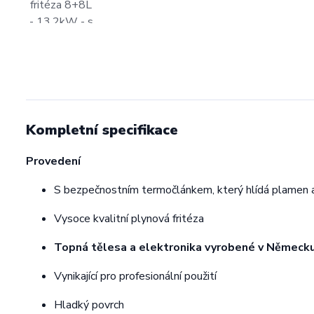
Kompletní specifikace
Provedení
S bezpečnostním termočlánkem, který hlídá plamen a
Vysoce kvalitní plynová fritéza
Topná tělesa a elektronika vyrobené v Německ
Vynikající pro profesionální použití
Hladký povrch