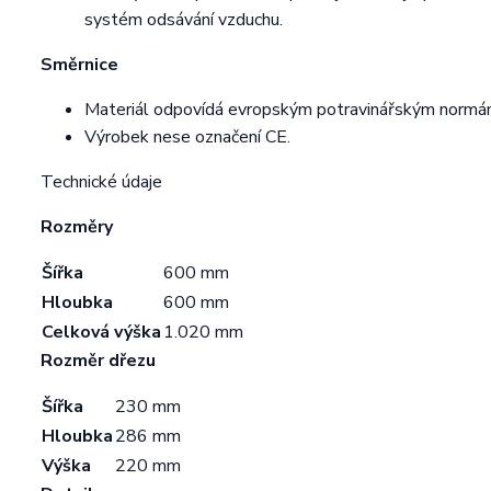
systém odsávání vzduchu.
Směrnice
Materiál odpovídá evropským potravinářským norm
Výrobek nese označení CE.
Technické údaje
Rozměry
Šířka
600 mm
Hloubka
600 mm
Celková výška
1.020 mm
Rozměr dřezu
Šířka
230 mm
Hloubka
286 mm
Výška
220 mm