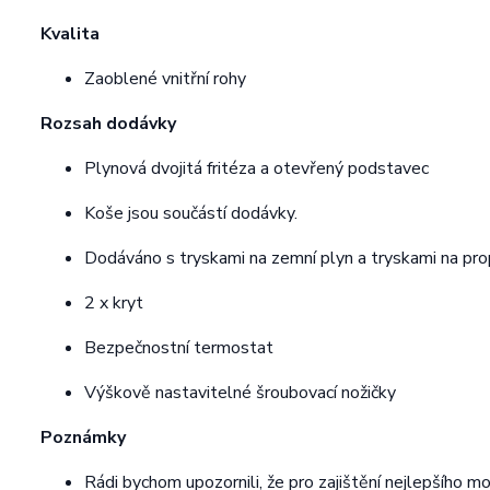
Kvalita
Zaoblené vnitřní rohy
Rozsah dodávky
Plynová dvojitá fritéza a otevřený podstavec
Koše jsou součástí dodávky.
Dodáváno s tryskami na zemní plyn a tryskami na pr
2 x kryt
Bezpečnostní termostat
Výškově nastavitelné šroubovací nožičky
Poznámky
Rádi bychom upozornili, že pro zajištění nejlepšího 