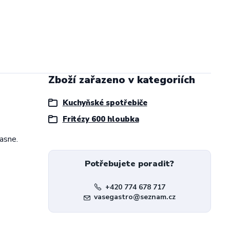
Zboží zařazeno v kategoriích
Kuchyňské spotřebiče
Fritézy 600 hloubka
asne.
Potřebujete poradit?
+420 774 678 717
vasegastro@seznam.cz