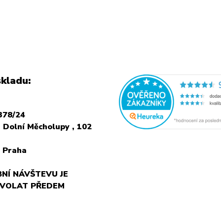
kladu:
378/24
 Dolní Měcholupy , 102
 Praha
NÍ NÁVŠTEVU JE
 VOLAT PŘEDEM