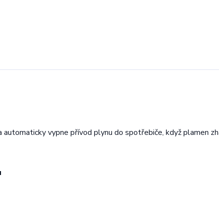
 automaticky vypne přívod plynu do spotřebiče, když plamen zh
u