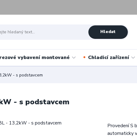
Hledat
rezové vybavení montované
Chladicí zařízení
 13,2kW - s podstavcem
,2kW - s podstavcem
Provedení S 
automaticky v