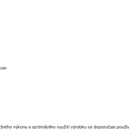
opan
možného výkonu a optimálního využití výrobku se doporučuje použí