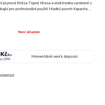
ní plynová fritéza Topná tělesa a elektronika vyrobené v
jící pro profesionální použití Hladký povrch Kapacita: ...
Není skladem
 Kč
/
ks
Momentálně není k dispozici
ez DPH
dostupnost