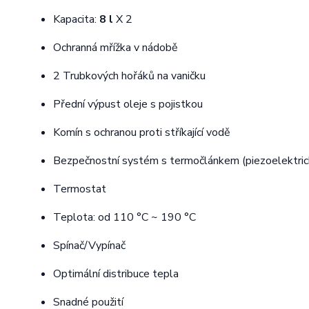
Kapacita:
8 l
X 2
Ochranná mřížka v nádobě
2 Trubkových hořáků na vaničku
Přední výpust oleje s pojistkou
Komín s ochranou proti stříkající vodě
Bezpečnostní systém s termočlánkem (piezoelektric
Termostat
Teplota: od 110 °C ~ 190 °C
Spínač/Vypínač
Optimální distribuce tepla
Snadné použití