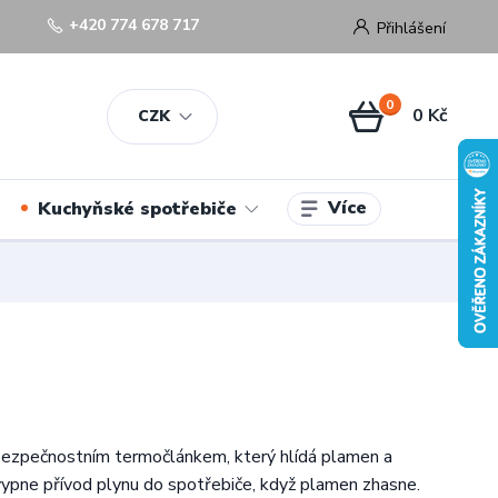
+420 774 678 717
Přihlášení
0
0 Kč
CZK
Více
Kuchyňské spotřebiče
bezpečnostním termočlánkem, který hlídá plamen a
ypne přívod plynu do spotřebiče, když plamen zhasne.