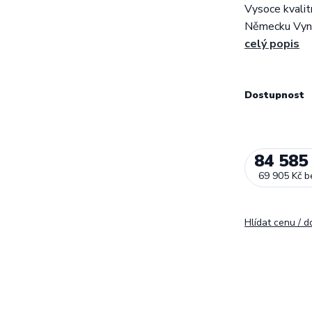
Vysoce kvalit
Německu Vynika
celý popis
Dostupnost
84 585
69 905 Kč
b
Hlídat cenu / 