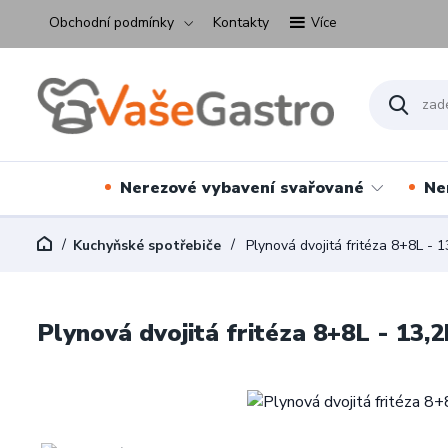
Obchodní podmínky
Kontakty
Více
Nerezové vybavení svařované
Ne
Kuchyňské spotřebiče
Plynová dvojitá fritéza 8+8L -
Plynová dvojitá fritéza 8+8L - 13