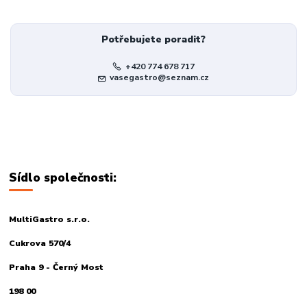
Potřebujete poradit?
+420 774 678 717
vasegastro@seznam.cz
Sídlo společnosti:
MultiGastro s.r.o.
Cukrova 570/4
Praha 9 - Černý Most
198 00