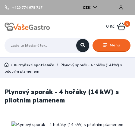
CZK
+420 774 678 717
0
0 Kč
Menu
Kuchyňské spotřebiče
Plynový sporák - 4 hořáky (14 kW) s
pilotním plamenem
Plynový sporák - 4 hořáky (14 kW) s
pilotním plamenem