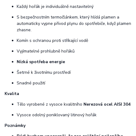
Každý hořák je individuálně nastavitelný
S bezpečnostním termočlánkem, který hlídá plamen a
automaticky vypne přívod plynu do spotřebiče, když plamen
zhasne.
Komín s ochranou proti stříkající vodě
Vyjímatelné prohlubně hořáků
Nízká spotřeba energie
Šetrné k životnímu prostředí
Snadné použití
Kvalita
Tělo vyrobené z vysoce kvalitního
Nerezová ocel AISI 304
Vysoce odolný poniklovaný litinový hořák
Poznámky