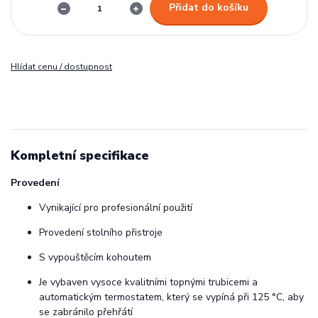
Přidat do košíku
Hlídat cenu / dostupnost
Kompletní specifikace
Provedení
Vynikající pro profesionální použití
Provedení stolního přistroje
S vypouštěcím kohoutem
Je vybaven vysoce kvalitními topnými trubicemi a
automatickým termostatem, který se vypíná při 125 °C, aby
se zabránilo přehřátí