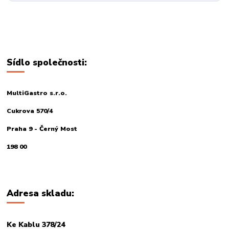
Sídlo společnosti:
MultiGastro s.r.o.
Cukrova 570/4
Praha 9 - Černý Most
198 00
Adresa skladu:
Ke Kablu 378/24