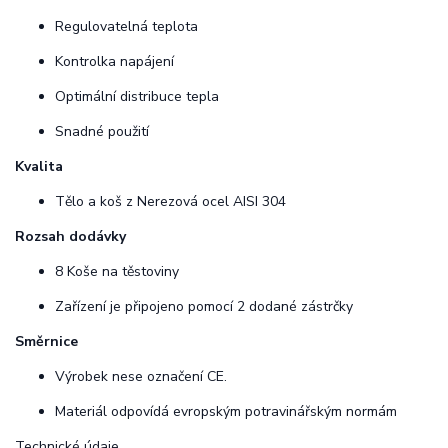
Regulovatelná teplota
Kontrolka napájení
Optimální distribuce tepla
Snadné použití
Kvalita
Tělo a koš z Nerezová ocel AISI 304
Rozsah dodávky
8 Koše na těstoviny
Zařízení je připojeno pomocí 2 dodané zástrčky
Směrnice
Výrobek nese označení CE.
Materiál odpovídá evropským potravinářským normám
Technické údaje