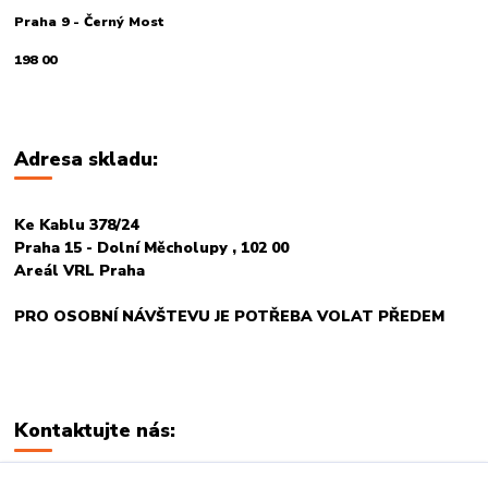
Praha 9 - Černý Most
198 00
Adresa skladu:
Ke Kablu 378/24
Praha 15 - Dolní Měcholupy , 102 00
Areál VRL Praha
PRO OSOBNÍ NÁVŠTEVU JE POTŘEBA VOLAT PŘEDEM
Kontaktujte nás: