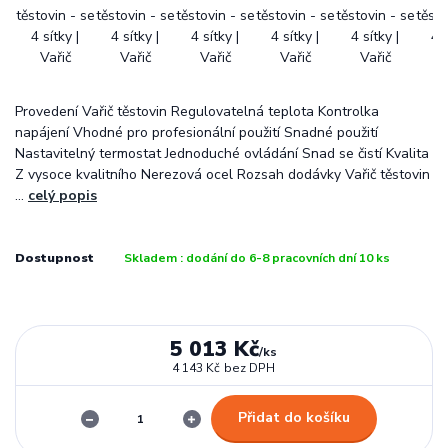
Provedení Vařič těstovin Regulovatelná teplota Kontrolka
napájení Vhodné pro profesionální použití Snadné použití
Nastavitelný termostat Jednoduché ovládání Snad se čistí Kvalita
Z vysoce kvalitního Nerezová ocel Rozsah dodávky Vařič těstovin
...
celý popis
Dostupnost
Skladem : dodání do 6-8 pracovních dní 10 ks
5 013 Kč
/
ks
4 143 Kč
bez DPH
Přidat do košíku