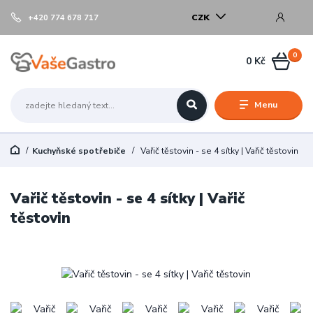
CZK
+420 774 678 717
0
0 Kč
Menu
Kuchyňské spotřebiče
Vařič těstovin - se 4 sítky | Vařič těstovin
Vařič těstovin - se 4 sítky | Vařič
těstovin