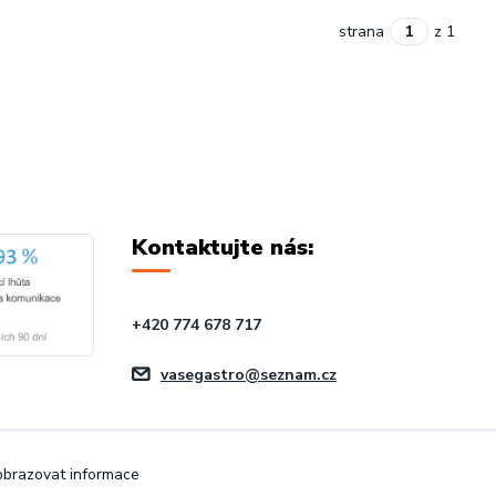
strana
z 1
Kontaktujte nás:
+420 774 678 717
vasegastro@seznam.cz
zobrazovat informace