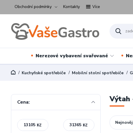
Obchodní podmínky
Kontakty
Více
Nerezové vybavení svařované
Ne
Kuchyňské spotřebiče
Mobilní stolní spotřebiče
G
Výtah
Cena:
Nejnověj
Kč
Kč