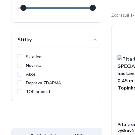
Zobrazuji 1-
Štítky
Skladem
Novinka
Akce
Doprava ZDARMA
TOP produkt
Pita tr
výškově