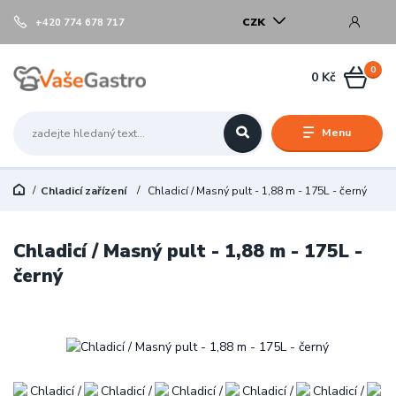
CZK
+420 774 678 717
0
0 Kč
Menu
Chladicí zařízení
Chladicí / Masný pult - 1,88 m - 175L - černý
Chladicí / Masný pult - 1,88 m - 175L -
černý