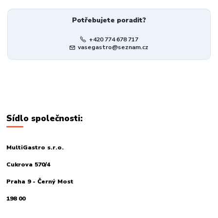
Potřebujete poradit?
+420 774 678 717
vasegastro@seznam.cz
Sídlo společnosti:
MultiGastro s.r.o.
Cukrova 570/4
Praha 9 - Černý Most
198 00