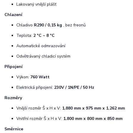
Lakovaný vnější plášť
Chlazení
Chladivo
R290 / 0,15 kg
, bez freonů
Teplota:
2 °C ~ 8 °C
Automatické odmrazování
Odvětrávaný chladicí systém
Připojení
Výkon:
760 Watt
Elektrická připojení:
230V / 1N/PE / 50 Hz
Rozměry
Vnější rozměr Š x H x V:
1.880 mm x 975 mm x 1.262 mm
Vnitřní rozměr Š x H x V:
1.800 mm x 800 mm x 850 mm
Směrnice