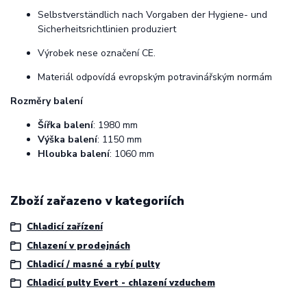
Selbstverständlich nach Vorgaben der Hygiene- und
Sicherheitsrichtlinien produziert
Výrobek nese označení CE.
Materiál odpovídá evropským potravinářským normám
Rozměry balení
Šířka balení
: 1980 mm
Výška balení
: 1150 mm
Hloubka balení
: 1060 mm
Zboží zařazeno v kategoriích
Chladicí zařízení
Chlazení v prodejnách
Chladicí / masné a rybí pulty
Chladicí pulty Evert - chlazení vzduchem