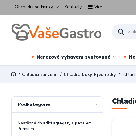
Obchodní podmínky
Kontakty
Více
Nerezové vybavení svařované
Ne
Chladicí zařízení
Chladící boxy + jednotky
Chladi
Chladi
Podkategorie
Nástěnné chladicí agregáty s panelem
Premium