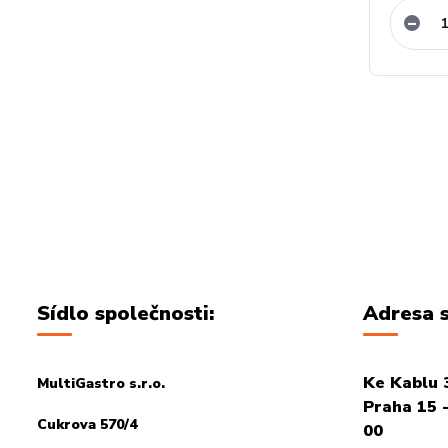
Sídlo společnosti:
Adresa s
Ke Kablu 
MultiGastro s.r.o.
Praha 15 -
Cukrova 570/4
00