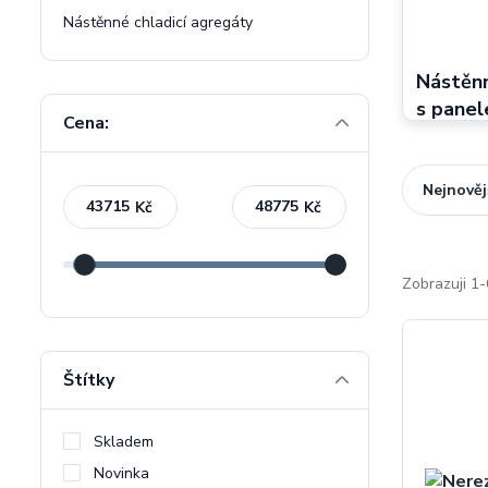
Nástěnné chladicí agregáty
Nástěnn
s pane
Cena:
Nejnověj
Kč
Kč
Zobrazuji 1-
Štítky
Skladem
Novinka