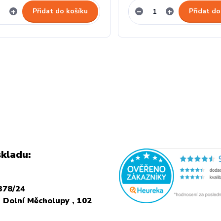
Přidat do košíku
Přidat do
kladu:
378/24
 Dolní Měcholupy , 102