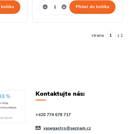
 košíku
Přidat do košíku
strana
z 1
Kontaktujte nás:
+420 774 678 717
vasegastro@seznam.cz