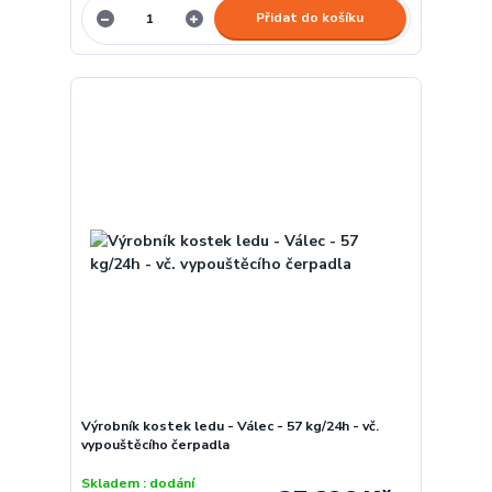
Přidat do košíku
Výrobník kostek ledu - Válec - 57 kg/24h - vč.
vypouštěcího čerpadla
Skladem : dodání