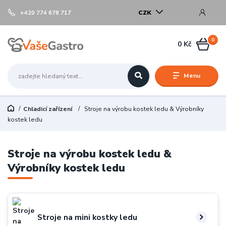
CZK
+420 774 678 717
0
0 Kč
Menu
Chladicí zařízení
Stroje na výrobu kostek ledu & Výrobníky
kostek ledu
Stroje na výrobu kostek ledu &
Výrobníky kostek ledu
Stroje na mini kostky ledu