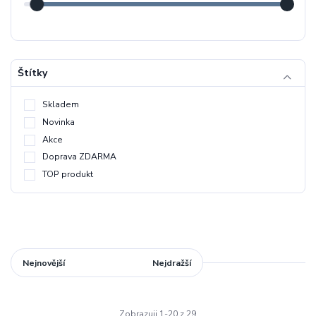
Štítky
Skladem
Novinka
Akce
Doprava ZDARMA
TOP produkt
Nejnovější
Nejlevnější
Nejdražší
Zobrazuji 1-20 z 29