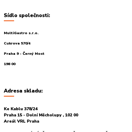
Sídlo společnosti:
MultiGastro s.r.o.
Cukrova 570/4
Praha 9 - Černý Most
198 00
Adresa skladu:
Ke Kablu 378/24
Praha 15 - Dolní Měcholupy , 102 00
Areál VRL Praha