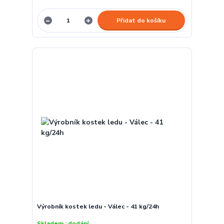
Přidat do košíku
Výrobník kostek ledu - Válec - 41 kg/24h
Skladem : dodání