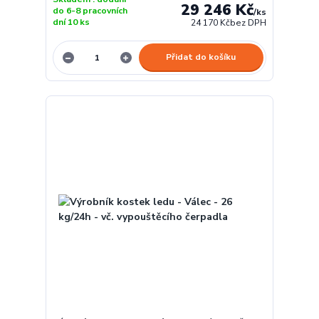
29 246 Kč
do 6-8 pracovních
/
ks
dní 10 ks
24 170 Kč
bez DPH
Přidat do košíku