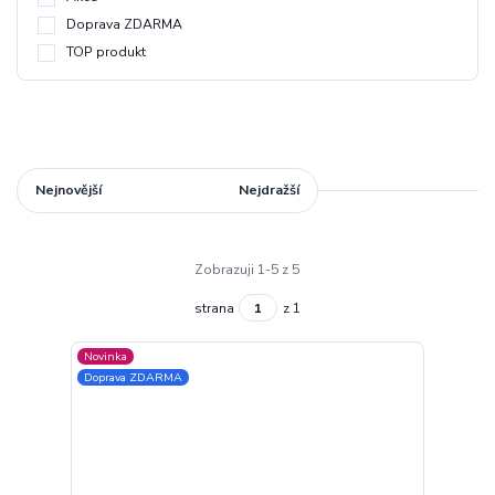
Doprava ZDARMA
TOP produkt
Nejnovější
Nejlevnější
Nejdražší
Zobrazuji 1-5 z 5
strana
z 1
Novinka
Doprava ZDARMA