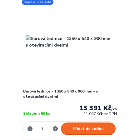
Doprava ZDARMA
Barová lednice - 1350 x 540 x 900 mm - s
otevíracími dveřmi
13 391 Kč
/
ks
Skladem 86 ks
11 067 Kč
bez DPH
Přidat do košíku