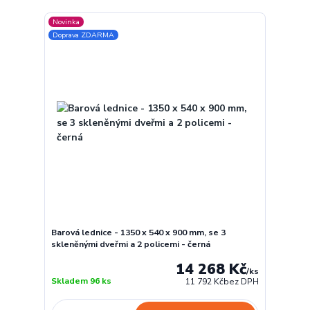
Novinka
Doprava ZDARMA
Barová lednice - 1350 x 540 x 900 mm, se 3
skleněnými dveřmi a 2 policemi - černá
14 268 Kč
/
ks
Skladem 96 ks
11 792 Kč
bez DPH