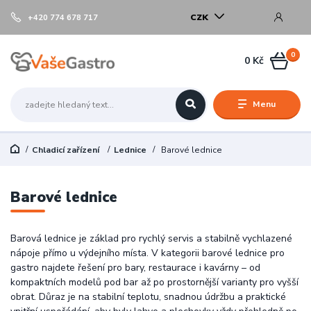
CZK
+420 774 678 717
0
0 Kč
Menu
Chladicí zařízení
Lednice
Barové lednice
Barové lednice
Barová lednice je základ pro rychlý servis a stabilně vychlazené
nápoje přímo u výdejního místa. V kategorii barové lednice pro
gastro najdete řešení pro bary, restaurace i kavárny – od
kompaktních modelů pod bar až po prostornější varianty pro vyšší
obrat. Důraz je na stabilní teplotu, snadnou údržbu a praktické