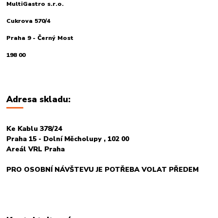
MultiGastro s.r.o.
Cukrova 570/4
Praha 9 - Černý Most
198 00
Adresa skladu:
Ke Kablu 378/24
Praha 15 - Dolní Měcholupy , 102 00
Areál VRL Praha
PRO OSOBNÍ NÁVŠTEVU JE POTŘEBA VOLAT PŘEDEM