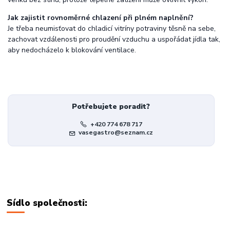
Jak zajistit rovnoměrné chlazení při plném naplnění?
Je třeba neumisťovat do chladicí vitríny potraviny těsně na sebe,
zachovat vzdálenosti pro proudění vzduchu a uspořádat jídla tak,
aby nedocházelo k blokování ventilace.
Potřebujete poradit?
+420 774 678 717
vasegastro@seznam.cz
Sídlo společnosti: