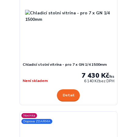
Chladicí stolní vitrína - pro 7 x GN 1/4 1500mm
7 430 Kč
/
ks
Není skladem
6 140 Kč
bez DPH
Detail
Novinka
Doprava ZDARMA