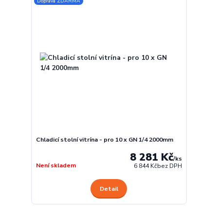
Doprava ZDARMA
Chladicí stolní vitrína - pro 10 x GN 1/4 2000mm
8 281 Kč
/
ks
Není skladem
6 844 Kč
bez DPH
Detail