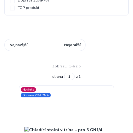
Doprava ZDARMA
TOP produkt
Nejnovější
Nejlevnější
Nejdražší
Zobrazuji 1-6 z 6
strana
z 1
Novinka
Doprava ZDARMA