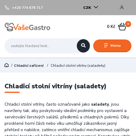
CZK
+420 774 678 717
0
0 Kč
Menu
Chladicí zařízení
Chladicí stolní vitríny (saladety)
Chladicí stolní vitríny (saladety)
Chladicí stolní vitríny, často označované jako
saladety
, jsou
navrženy tak, aby poskytovaly ideální podmínky pro vystavení a
servírování čerstvých salátů, předkrmů a chladných pokrmů. Díky
prosklené horní části nebo víku umožňují zákazníkovi jasný
přehled o nabídce, zatímco vnitřní chladicí mechanismus zajišťuje