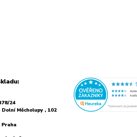
kladu:
378/24
 Dolní Měcholupy , 102
 Praha