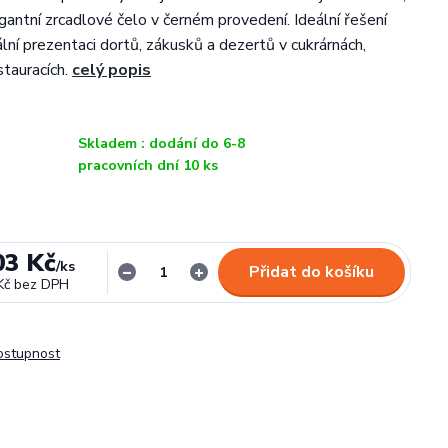
gantní zrcadlové čelo v černém provedení. Ideální řešení
lní prezentaci dortů, zákusků a dezertů v cukrárnách,
stauracích.
celý popis
Skladem : dodání do 6-8
pracovních dní 10 ks
03 Kč
/
ks
Přidat do košíku
Kč
bez DPH
dostupnost