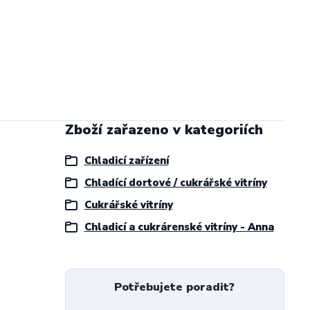
Zboží zařazeno v kategoriích
Chladicí zařízení
Chladící dortové / cukrářské vitríny
Cukrářské vitríny
Chladicí a cukrárenské vitríny - Anna
Potřebujete poradit?