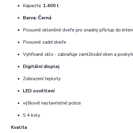
Kapacita:
1.400 l
Barva: Černá
Posuvné skleněné dveře pro snadný přístup do interi
Posuvné zadní dveře
Vyhřívané sklo - zabraňuje zamlžování oken a poskytu
Digitální displej
Zobrazení teploty
LED osvětlení
výškově nastavitelné police
S 4 koly
Kvalita