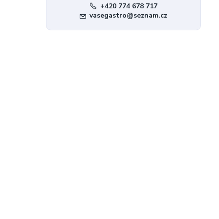
+420 774 678 717
vasegastro@seznam.cz