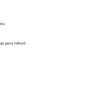
éru
je jasný náhled