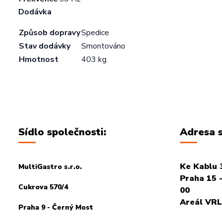
Dodávka
Způsob dopravy
Spedice
Stav dodávky
Smontováno
Hmotnost
403 kg
Sídlo společnosti:
Adresa s
Ke Kablu 
MultiGastro s.r.o.
Praha 15 -
Cukrova 570/4
00
Areál VRL
Praha 9 - Černý Most