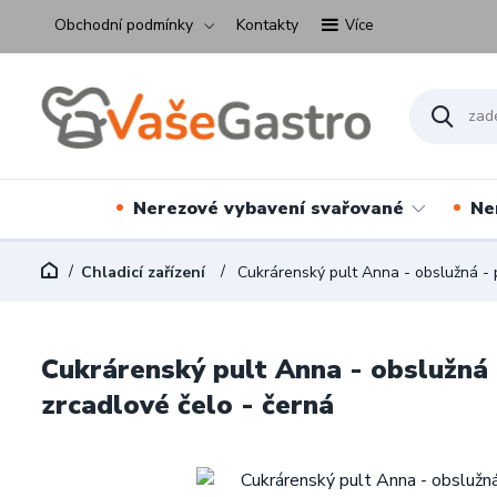
Obchodní podmínky
Kontakty
Více
Nerezové vybavení svařované
Ne
Chladicí zařízení
Cukrárenský pult Anna - obslužná - pr
Cukrárenský pult Anna - obslužná - 
zrcadlové čelo - černá