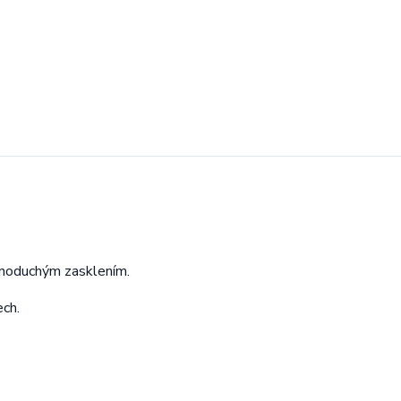
dnoduchým zasklením.
ech.