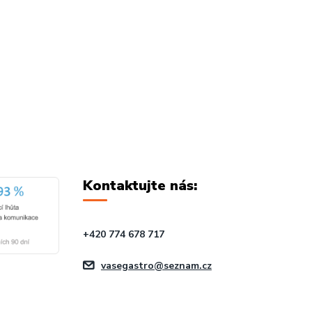
Kontaktujte nás:
+420 774 678 717
vasegastro@seznam.cz