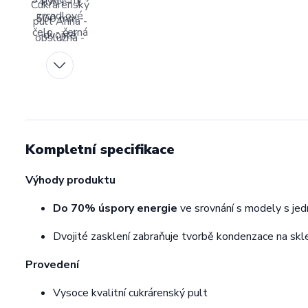
Kompletní specifikace
Výhody produktu
Do 70% úspory energie
ve srovnání s modely s je
Dvojité zasklení zabraňuje tvorbě kondenzace na skl
Provedení
Vysoce kvalitní cukrárenský pult