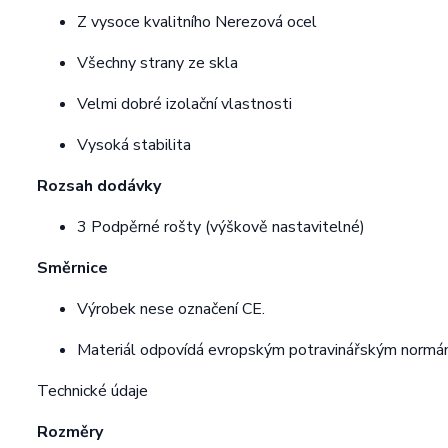
Z vysoce kvalitního Nerezová ocel
Všechny strany ze skla
Velmi dobré izolační vlastnosti
Vysoká stabilita
Rozsah dodávky
3 Podpěrné rošty (výškově nastavitelné)
Směrnice
Výrobek nese označení CE.
Materiál odpovídá evropským potravinářským norm
Technické údaje
Rozměry