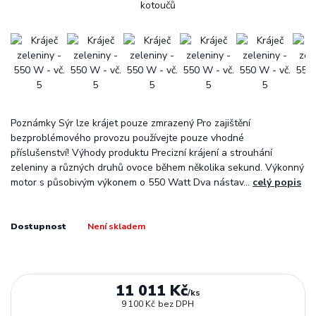
Poznámky Sýr lze krájet pouze zmrazený Pro zajištění
bezproblémového provozu používejte pouze vhodné
příslušenství! Výhody produktu Precizní krájení a strouhání
zeleniny a různých druhů ovoce během několika sekund. Výkonný
motor s působivým výkonem o 550 Watt Dva nástav...
celý popis
Dostupnost
Není skladem
11 011 Kč
/
ks
9 100 Kč
bez DPH