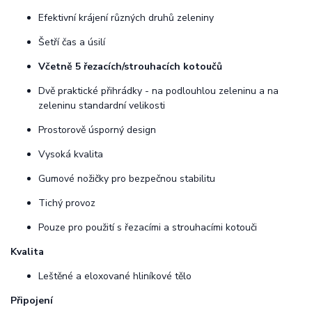
Efektivní krájení různých druhů zeleniny
Šetří čas a úsilí
Včetně 5 řezacích/strouhacích kotoučů
Dvě praktické přihrádky - na podlouhlou zeleninu a na
zeleninu standardní velikosti
Prostorově úsporný design
Vysoká kvalita
Gumové nožičky pro bezpečnou stabilitu
Tichý provoz
Pouze pro použití s řezacími a strouhacími kotouči
Kvalita
Leštěné a eloxované hliníkové tělo
Připojení