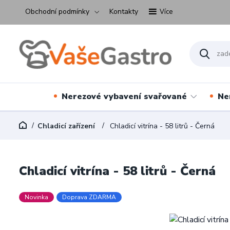
Obchodní podmínky
Kontakty
Více
Nerezové vybavení svařované
Ne
Chladicí zařízení
Chladicí vitrína - 58 litrů - Černá
Chladicí vitrína - 58 litrů - Černá
Novinka
Doprava ZDARMA