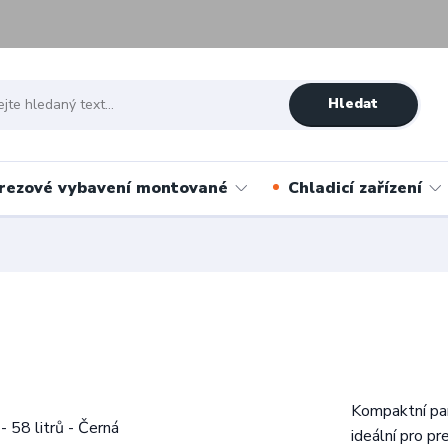
Hledat
rezové vybavení montované
Chladicí zařízení
Kompaktní pano
ideální pro pr