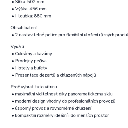
• Šířka: 502 mm
• Výška: 456 mm
• Hloubka: 880 mm
Obsah balení
• 2 nastavitelné police pro flexibilní uložení různých produ
Využití
• Cukrárny a kavárny
• Prodejny pečiva
• Hotely a bufety
• Prezentace dezertů a chlazených nápojů
Proč vybrat tuto vitrínu
• maximální viditelnost díky panoramatickému sklu
• moderní design vhodný do profesionálních provozů
• úsporný provoz a rovnoměrné chlazení
• kompaktní rozměry ideální i do menších prostor