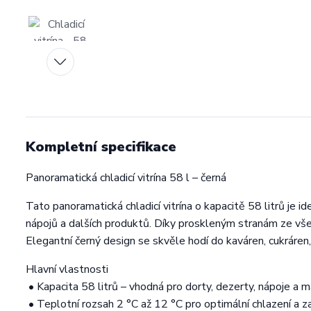
Kompletní specifikace
Panoramatická chladicí vitrína 58 l – černá
Tato panoramatická chladicí vitrína o kapacitě 58 litrů je id
nápojů a dalších produktů. Díky proskleným stranám ze vše
Elegantní černý design se skvěle hodí do kaváren, cukráren
Hlavní vlastnosti
• Kapacita 58 litrů – vhodná pro dorty, dezerty, nápoje a m
• Teplotní rozsah 2 °C až 12 °C pro optimální chlazení a z