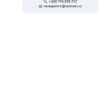
+420 774 678 717
vasegastro@seznam.cz