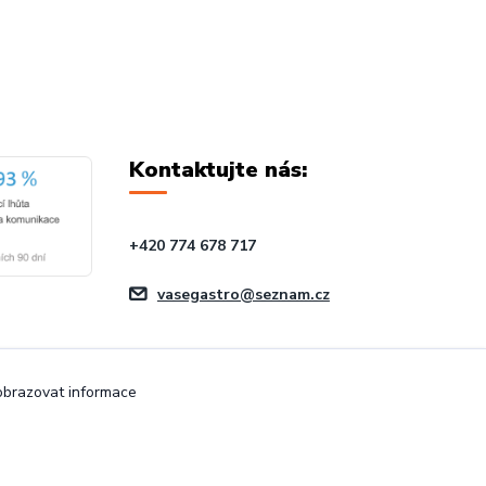
Kontaktujte nás:
+420 774 678 717
vasegastro@seznam.cz
zobrazovat informace