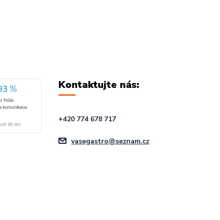
Kontaktujte nás:
+420 774 678 717
vasegastro@seznam.cz