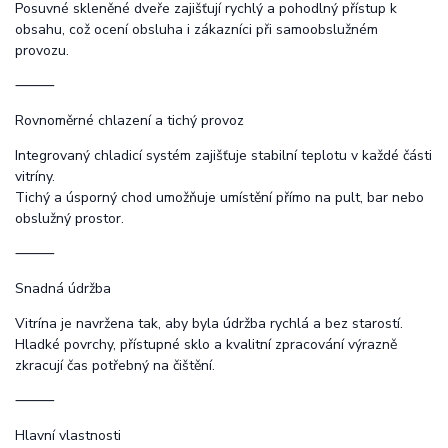
Posuvné skleněné dveře zajišťují rychlý a pohodlný přístup k
obsahu, což ocení obsluha i zákazníci při samoobslužném
provozu.
⸻
Rovnoměrné chlazení a tichý provoz
Integrovaný chladicí systém zajišťuje stabilní teplotu v každé části
vitríny.
Tichý a úsporný chod umožňuje umístění přímo na pult, bar nebo
obslužný prostor.
⸻
Snadná údržba
Vitrína je navržena tak, aby byla údržba rychlá a bez starostí.
Hladké povrchy, přístupné sklo a kvalitní zpracování výrazně
zkracují čas potřebný na čištění.
⸻
Hlavní vlastnosti