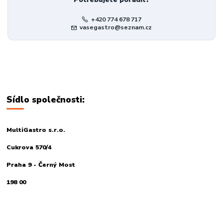
+420 774 678 717
vasegastro@seznam.cz
Sídlo společnosti:
MultiGastro s.r.o.
Cukrova 570/4
Praha 9 - Černý Most
198 00