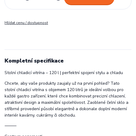
Hlídat cenu / dostupnost
Kompletní specifikace
Stolní chladicí vitrína – 120 l | perfektní spojení stylu a chladu
Chcete, aby vaše produkty zaujaly už na první pohled? Tato
stolní chladicí vitrína s objemem 120 litrů je ideální volbou pro
každé gastro zařízení, které chce kombinovat precizní chlazení,
atraktivní design a maximální spolehlivost. Zaoblené čelní sklo a
stříbrné provedení působí elegantně a dokonale doplní moderní
interiér kavárny, cukrárny či obchodu.
⸻