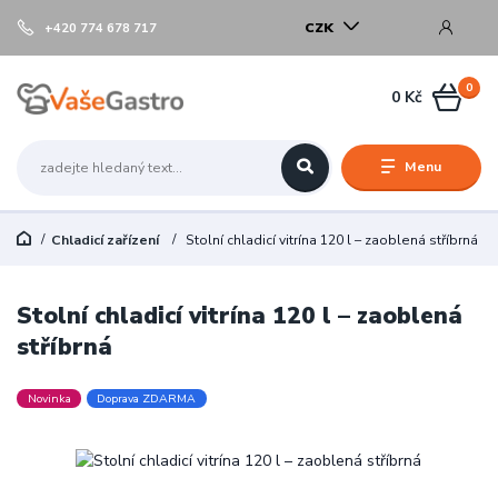
CZK
+420 774 678 717
0
0 Kč
Menu
Chladicí zařízení
Stolní chladicí vitrína 120 l – zaoblená stříbrná
Stolní chladicí vitrína 120 l – zaoblená
stříbrná
Novinka
Doprava ZDARMA