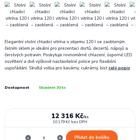
Elegantní stolní chladicí vitrína o objemu 120 l se zaobleným
čelním sklem je ideální pro prezentaci dortů, dezertů, nápojů a
čerstvých potravin. Poskytuje rovnoměrné chlazení, úsporné LED
osvětlení a dvě výškově nastavitelné police pro flexibilní
uspořádání. Skvělá volba pro kavárny, cukrárny, bist
celý popis
Dostupnost
Skladem 30 ks
12 316 Kč
/
ks
10 179 Kč
bez DPH
Přidat do košíku