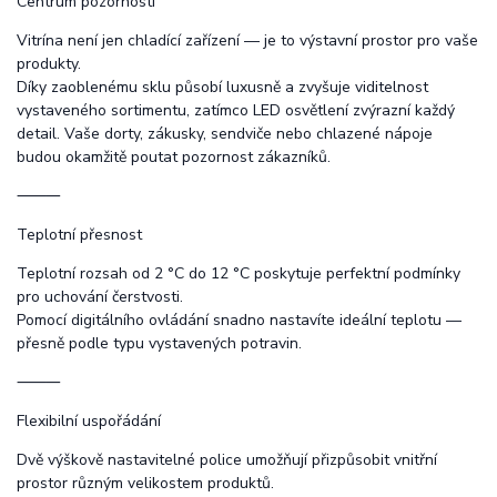
Centrum pozornosti
Vitrína není jen chladící zařízení — je to výstavní prostor pro vaše
produkty.
Díky zaoblenému sklu působí luxusně a zvyšuje viditelnost
vystaveného sortimentu, zatímco LED osvětlení zvýrazní každý
detail. Vaše dorty, zákusky, sendviče nebo chlazené nápoje
budou okamžitě poutat pozornost zákazníků.
⸻
Teplotní přesnost
Teplotní rozsah od 2 °C do 12 °C poskytuje perfektní podmínky
pro uchování čerstvosti.
Pomocí digitálního ovládání snadno nastavíte ideální teplotu —
přesně podle typu vystavených potravin.
⸻
Flexibilní uspořádání
Dvě výškově nastavitelné police umožňují přizpůsobit vnitřní
prostor různým velikostem produktů.