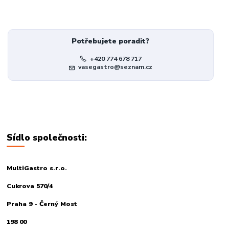
Potřebujete poradit?
+420 774 678 717
vasegastro@seznam.cz
Sídlo společnosti:
MultiGastro s.r.o.
Cukrova 570/4
Praha 9 - Černý Most
198 00