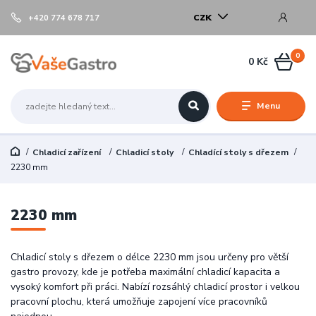
CZK
+420 774 678 717
0
0 Kč
Menu
Chladicí zařízení
Chladicí stoly
Chladící stoly s dřezem
2230 mm
2230 mm
Chladicí stoly s dřezem o délce 2230 mm jsou určeny pro větší
gastro provozy, kde je potřeba maximální chladicí kapacita a
vysoký komfort při práci. Nabízí rozsáhlý chladicí prostor i velkou
pracovní plochu, která umožňuje zapojení více pracovníků