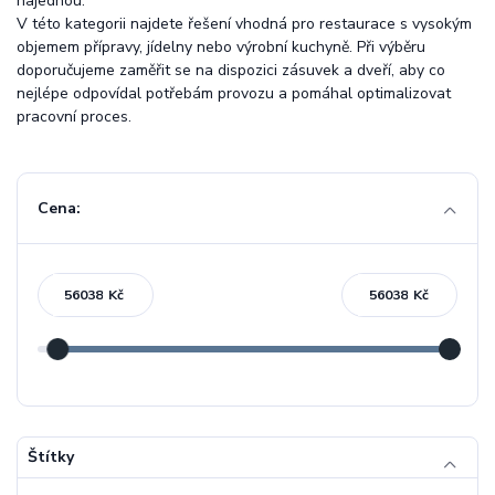
najednou.
V této kategorii najdete řešení vhodná pro restaurace s vysokým
objemem přípravy, jídelny nebo výrobní kuchyně. Při výběru
doporučujeme zaměřit se na dispozici zásuvek a dveří, aby co
nejlépe odpovídal potřebám provozu a pomáhal optimalizovat
pracovní proces.
Cena:
Kč
Kč
Štítky