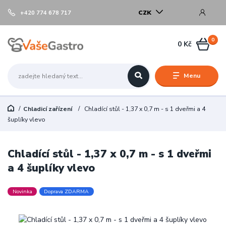
CZK
+420 774 678 717
0
0 Kč
Menu
Chladicí zařízení
Chladící stůl - 1,37 x 0,7 m - s 1 dveřmi a 4
šuplíky vlevo
Chladící stůl - 1,37 x 0,7 m - s 1 dveřmi
a 4 šuplíky vlevo
Novinka
Doprava ZDARMA