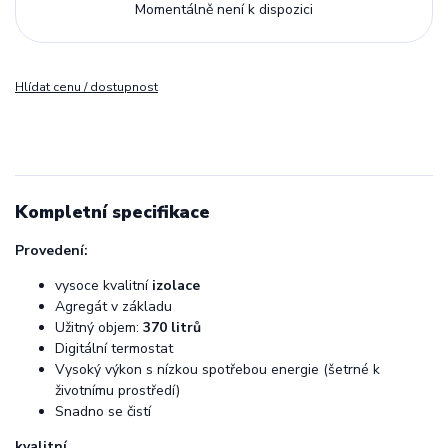
Momentálně není k dispozici
Hlídat cenu / dostupnost
Kompletní specifikace
Provedení:
vysoce kvalitní
izolace
Agregát v základu
Užitný objem:
370 litrů
Digitální termostat
Vysoký výkon s nízkou spotřebou energie (šetrné k
životnímu prostředí)
Snadno se čistí
kvalitní