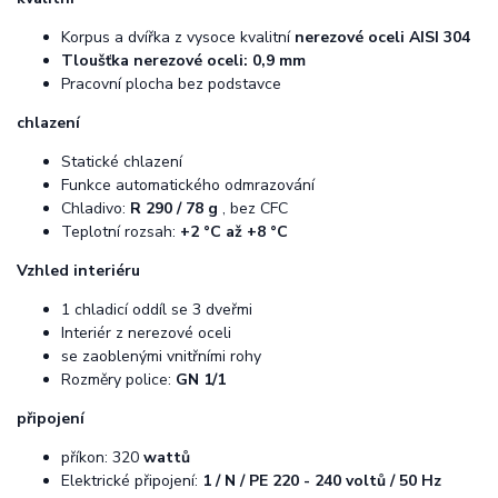
Korpus a dvířka z vysoce kvalitní
nerezové oceli AISI 304
Tloušťka nerezové oceli: 0,9 mm
Pracovní plocha bez podstavce
chlazení
Statické chlazení
Funkce automatického odmrazování
Chladivo:
R 290 / 78 g
, bez CFC
Teplotní rozsah:
+2 °C až +8 °C
Vzhled interiéru
1 chladicí oddíl se 3 dveřmi
Interiér z nerezové oceli
se zaoblenými vnitřními rohy
Rozměry police:
GN 1/1
připojení
příkon: 320
wattů
Elektrické připojení:
1 / N / PE 220 - 240 voltů / 50 Hz