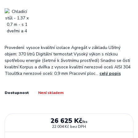
Provedení: vysoce kvalitní izolace Agregát v základu Užitný
objem: 370 litrů Digitální termostat Vysoký výkon s nízkou
spotřebou energie (šetrné k životnímu prostředí) Snadno se čistí
kvalitní Korpus a dvířka z vysoce kvalitní nerezové oceli AISI 304
Tloušťka nerezové oceli: 0,9 mm Pracovní ploc...
celý popis
Dostupnost
Není skladem
26 625 Kč
/
ks
22 004 Kč
bez DPH