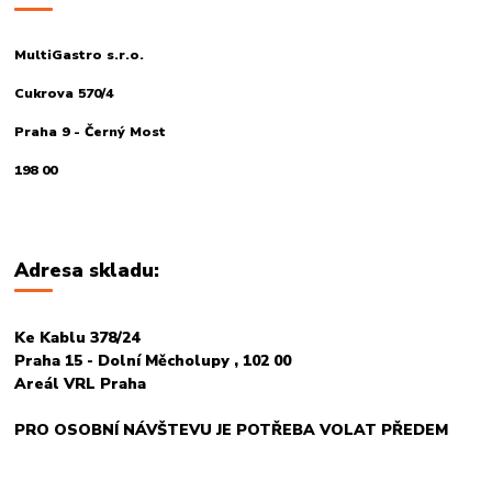
MultiGastro s.r.o.
Cukrova 570/4
Praha 9 - Černý Most
198 00
Adresa skladu:
Ke Kablu 378/24
Praha 15 - Dolní Měcholupy , 102 00
Areál VRL Praha
PRO OSOBNÍ NÁVŠTEVU JE POTŘEBA VOLAT PŘEDEM