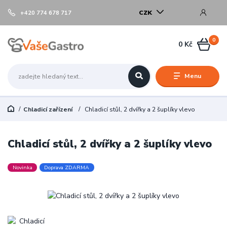
CZK
+420 774 678 717
0
0 Kč
Menu
Chladicí zařízení
Chladicí stůl, 2 dvířky a 2 šuplíky vlevo
Chladicí stůl, 2 dvířky a 2 šuplíky vlevo
Novinka
Doprava ZDARMA