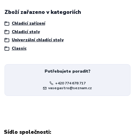
Zboží zařazeno v kategoriích
Chladicí zařízení
Chladicí stoly
Univerzální chladící stoly
Classic
Potřebujete poradit?
+420 774 678 717
vasegastro@seznam.cz
Sídlo společnosti: