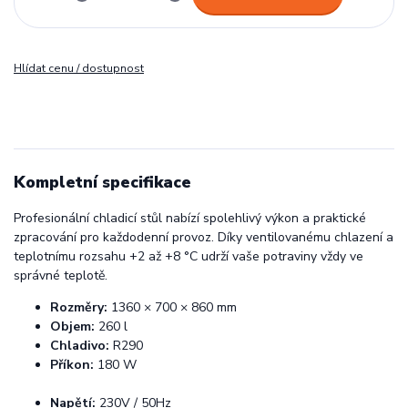
Hlídat cenu / dostupnost
Kompletní specifikace
Profesionální chladicí stůl nabízí spolehlivý výkon a praktické
zpracování pro každodenní provoz. Díky ventilovanému chlazení a
teplotnímu rozsahu +2 až +8 °C udrží vaše potraviny vždy ve
správné teplotě.
Rozměry:
1360 × 700 × 860 mm
Objem:
260 l
Chladivo:
R290
Příkon:
180 W
Napětí:
230V / 50Hz