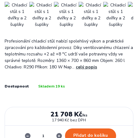
Profesionální chladicí stůl nabízí spolehlivý výkon a praktické
zpracování pro každodenní provoz. Díky ventilovanému chlazení a
teplotnímu rozsahu +2 až +8 °C udrží vaše potraviny vždy ve
správné teplotě. Rozměry: 1360 × 700 × 860 mm Objem: 260 l
Chladivo: R290 Příkon: 180 W Nap...
celý popis
Dostupnost
Skladem 19 ks
21 708 Kč
/
ks
17 940 Kč
bez DPH
Přidat do košíku