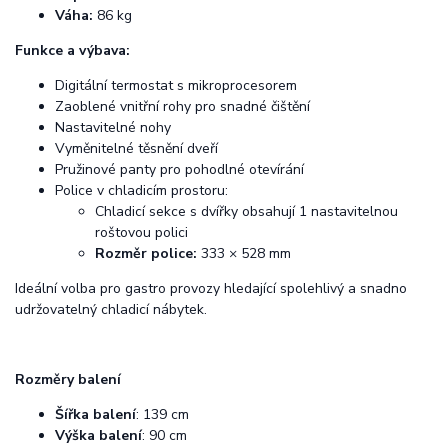
Váha:
86 kg
Funkce a výbava:
Digitální termostat s mikroprocesorem
Zaoblené vnitřní rohy pro snadné čištění
Nastavitelné nohy
Vyměnitelné těsnění dveří
Pružinové panty pro pohodlné otevírání
Police v chladicím prostoru:
Chladicí sekce s
dvířky obsahují 1 nastavitelnou
roštovou polici
Rozměr police:
333 × 528 mm
Ideální volba pro gastro provozy hledající spolehlivý a snadno
udržovatelný chladicí nábytek.
Rozměry balení
Šířka balení
: 139 cm
Výška balení
: 90 cm