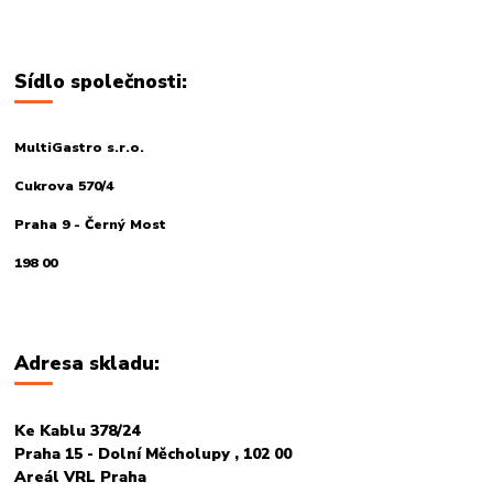
Sídlo společnosti:
MultiGastro s.r.o.
Cukrova 570/4
Praha 9 - Černý Most
198 00
Adresa skladu:
Ke Kablu 378/24
Praha 15 - Dolní Měcholupy , 102 00
Areál VRL Praha