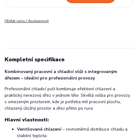
Hlídat cenu / dostupnost
Kompletní specifikace
Kombinovaný pracovní a chladicí stůl s integrovaným
dřezem – ideální pro profesionální provozy
Profesionální chladicí pult kombinuje efektivní chlazení a
praktický nerezový dřez v jednom těle. Skvělá volba pro provozy
s omezeným prostorem, kde je potřeba mít pracovní plochu,
chlazený úložný prostor a dřez přímo po ruce.
Hlavní vlastnosti:
Ventilované chlazení
– rovnoměrná distribuce chladu a
stabilní teplota