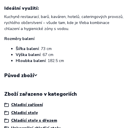
Ideální využití:
Kuchyně restaurací, barů, kaváren, hotelů, cateringových provozů,
rychlého občerstvení – všude tam, kde je třeba kombinace
chlazení a hygienické zóny s vodou.
Rozměry balení
Šířka balení
: 73 cm
Výška balení
: 67 cm
Hloubka balení
: 182.5 cm
Původ zboží
Zboží zařazeno v kategoriích
Chladicí zařízení
Chladicí stoly
Chladící stoly s dřezem