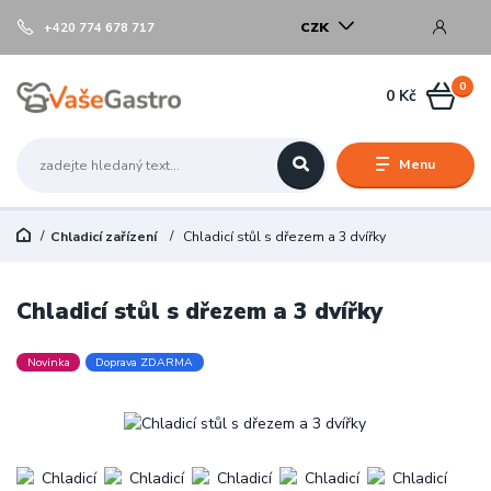
CZK
+420 774 678 717
0
0 Kč
Menu
Chladicí zařízení
Chladicí stůl s dřezem a 3 dvířky
Chladicí stůl s dřezem a 3 dvířky
Novinka
Doprava ZDARMA