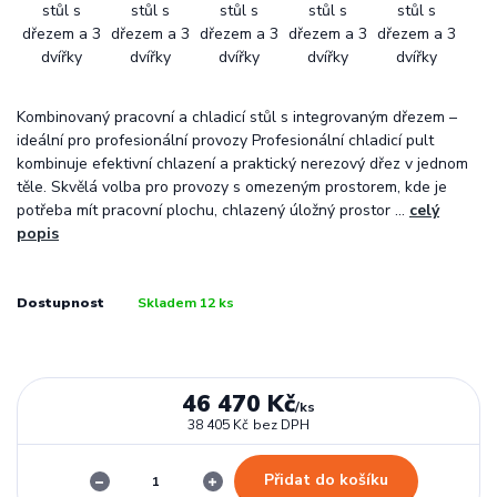
Kombinovaný pracovní a chladicí stůl s integrovaným dřezem –
ideální pro profesionální provozy Profesionální chladicí pult
kombinuje efektivní chlazení a praktický nerezový dřez v jednom
těle. Skvělá volba pro provozy s omezeným prostorem, kde je
potřeba mít pracovní plochu, chlazený úložný prostor ...
celý
popis
Dostupnost
Skladem 12 ks
46 470 Kč
/
ks
38 405 Kč
bez DPH
Přidat do košíku