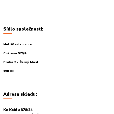
Sídlo společnosti:
MultiGastro s.r.o.
Cukrova 570/4
Praha 9 - Černý Most
198 00
Adresa skladu:
Ke Kablu 378/24