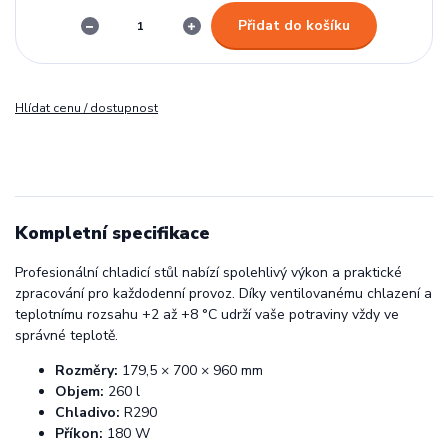
Přidat do košíku
Hlídat cenu / dostupnost
Kompletní specifikace
Profesionální chladicí stůl nabízí spolehlivý výkon a praktické
zpracování pro každodenní provoz. Díky ventilovanému chlazení a
teplotnímu rozsahu +2 až +8 °C udrží vaše potraviny vždy ve
správné teplotě.
Rozměry:
179,5 × 700 × 960 mm
Objem:
260 l
Chladivo:
R290
Příkon:
180 W