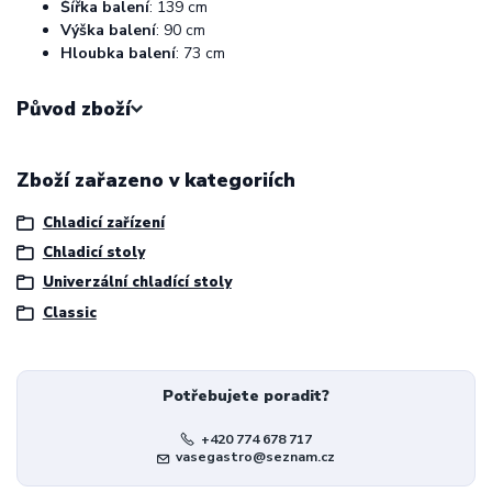
Šířka balení
: 139 cm
Výška balení
: 90 cm
Hloubka balení
: 73 cm
Původ zboží
Zboží zařazeno v kategoriích
Chladicí zařízení
Chladicí stoly
Univerzální chladící stoly
Classic
Potřebujete poradit?
+420 774 678 717
vasegastro@seznam.cz