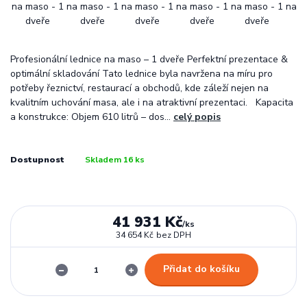
Profesionální lednice na maso – 1 dveře Perfektní prezentace &
optimální skladování Tato lednice byla navržena na míru pro
potřeby řeznictví, restaurací a obchodů, kde záleží nejen na
kvalitním uchování masa, ale i na atraktivní prezentaci. Kapacita
a konstrukce: Objem 610 litrů – dos...
celý popis
Dostupnost
Skladem 16 ks
41 931 Kč
/
ks
34 654 Kč
bez DPH
Přidat do košíku