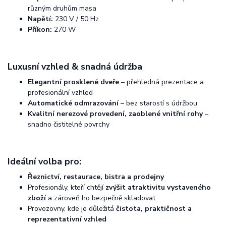
různým druhům masa
Napětí:
230 V / 50 Hz
Příkon:
270 W
Luxusní vzhled & snadná údržba
Elegantní prosklené dveře
– přehledná prezentace a
profesionální vzhled
Automatické odmrazování
– bez starostí s údržbou
Kvalitní nerezové provedení, zaoblené vnitřní rohy
–
snadno čistitelné povrchy
Ideální volba pro:
Řeznictví, restaurace, bistra a prodejny
Profesionály, kteří chtějí
zvýšit atraktivitu vystaveného
zboží
a zároveň ho bezpečně skladovat
Provozovny, kde je důležitá
čistota, praktičnost a
reprezentativní vzhled