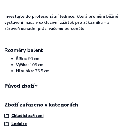
Investujte do profesionální lednice, která promění běžné
vystavení masa v exkluzivní zážitek pro zákazníka – a
zároveň usnadní práci vašemu personálu.
Rozměry balení:
Šířka:
90 cm
Výška:
105 cm
Hloubka:
76,5 cm
Původ zboží
Zboží zařazeno v kategoriích
Chladicí zařízení
Lednice