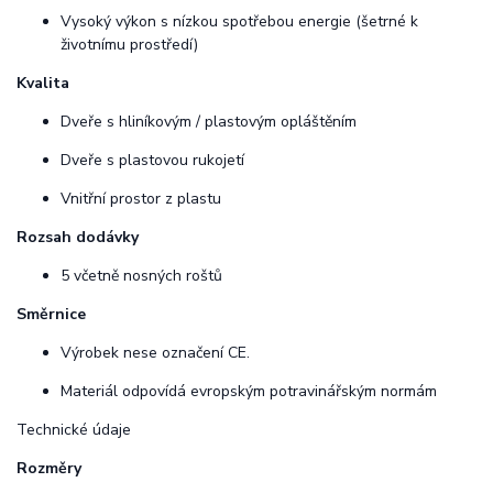
Vysoký výkon s nízkou spotřebou energie (šetrné k
životnímu prostředí)
Kvalita
Dveře s hliníkovým / plastovým opláštěním
Dveře s plastovou rukojetí
Vnitřní prostor z plastu
Rozsah dodávky
5 včetně nosných roštů
Směrnice
Výrobek nese označení CE.
Materiál odpovídá evropským potravinářským normám
Technické údaje
Rozměry