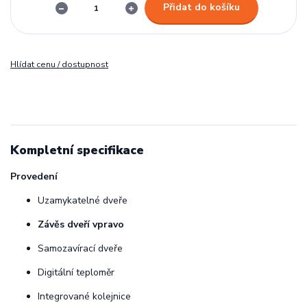
Přidat do košíku
Hlídat cenu / dostupnost
Kompletní specifikace
Provedení
Uzamykatelné dveře
Závěs dveří vpravo
Samozavírací dveře
Digitální teploměr
Integrované kolejnice