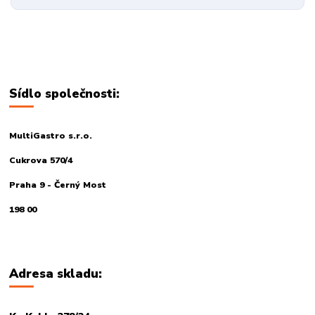
Sídlo společnosti:
MultiGastro s.r.o.
Cukrova 570/4
Praha 9 - Černý Most
198 00
Adresa skladu: