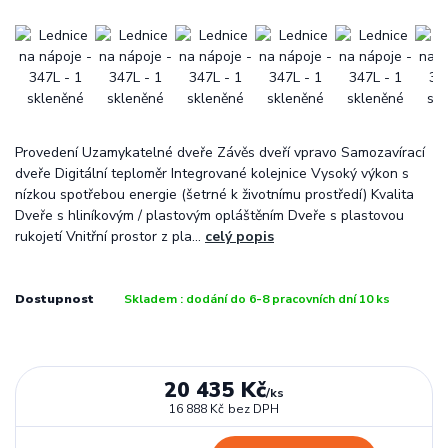
Provedení Uzamykatelné dveře Závěs dveří vpravo Samozavírací
dveře Digitální teploměr Integrované kolejnice Vysoký výkon s
nízkou spotřebou energie (šetrné k životnímu prostředí) Kvalita
Dveře s hliníkovým / plastovým opláštěním Dveře s plastovou
rukojetí Vnitřní prostor z pla...
celý popis
Dostupnost
Skladem : dodání do 6-8 pracovních dní 10 ks
20 435 Kč
/
ks
16 888 Kč
bez DPH