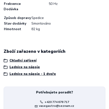
Frekvence
50 Hz
Dodávka
Způsob dopravy
Spedice
Stav dodávky
Smontováno
Hmotnost
82 kg
Zboží zařazeno v kategoriích
Chladicí zařízení
Lednice na nápoje
Lednice na nápoje - 1 dveře
Potřebujete poradit?
+420 774 678 717
vasegastro@seznam.cz