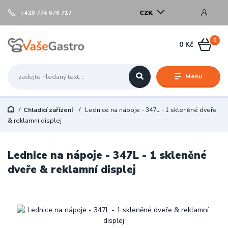
CZK
+420 774 678 717
0
0 Kč
Menu
Chladicí zařízení
Lednice na nápoje - 347L - 1 skleněné dveře
& reklamní displej
Lednice na nápoje - 347L - 1 skleněné
dveře & reklamní displej