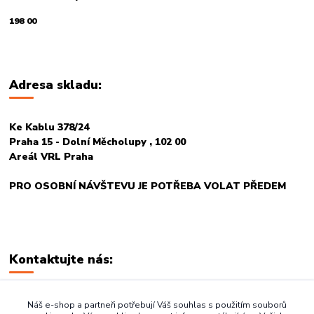
198 00
Adresa skladu:
Ke Kablu 378/24
Praha 15 - Dolní Měcholupy , 102 00
Areál VRL Praha
PRO OSOBNÍ NÁVŠTEVU JE POTŘEBA VOLAT PŘEDEM
Kontaktujte nás:
+420 774 678 717
Náš e-shop a partneři potřebují Váš souhlas s použitím souborů