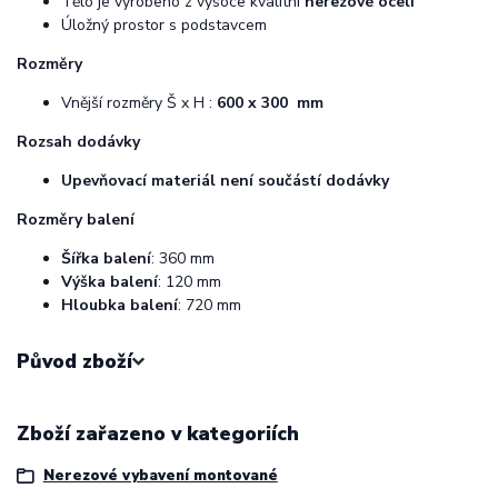
Tělo je vyrobeno z vysoce kvalitní
nerezové oceli
Úložný prostor s podstavcem
Rozměry
Vnější rozměry Š x H :
600 x 300 mm
Rozsah dodávky
Upevňovací materiál není součástí dodávky
Rozměry balení
Šířka balení
: 360 mm
Výška balení
: 120 mm
Hloubka balení
: 720 mm
Původ zboží
Zboží zařazeno v kategoriích
Nerezové vybavení montované