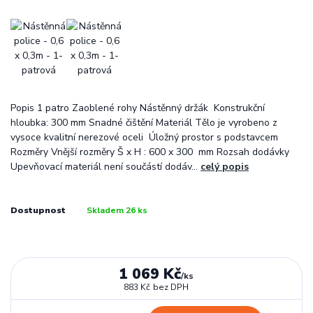
Popis 1 patro Zaoblené rohy Nástěnný držák Konstrukční
hloubka: 300 mm Snadné čištění Materiál Tělo je vyrobeno z
vysoce kvalitní nerezové oceli Úložný prostor s podstavcem
Rozměry Vnější rozměry Š x H : 600 x 300 mm Rozsah dodávky
Upevňovací materiál není součástí dodáv...
celý popis
Dostupnost
Skladem 26 ks
1 069 Kč
/
ks
883 Kč
bez DPH