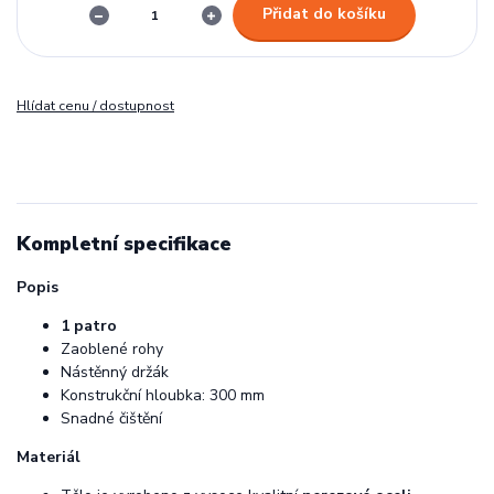
Přidat do košíku
Hlídat cenu / dostupnost
Kompletní specifikace
Popis
1 patro
Zaoblené rohy
Nástěnný držák
Konstrukční hloubka: 300 mm
Snadné čištění
Materiál