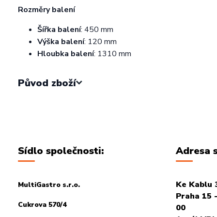
Rozměry balení
Šířka balení
: 450 mm
Výška balení
: 120 mm
Hloubka balení
: 1310 mm
Původ zboží
Sídlo společnosti:
Adresa s
Ke Kablu 
MultiGastro s.r.o.
Praha 15 -
Cukrova 570/4
00