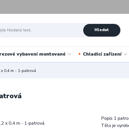
Hledat
rezové vybavení montované
Chladicí zařízení
 x 0,4 m - 1-patrová
patrová
Popis 1 patro
Tělo je vyrob