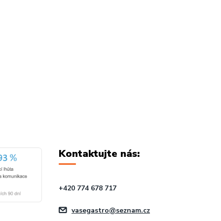
Kontaktujte nás:
+420 774 678 717
vasegastro@seznam.cz