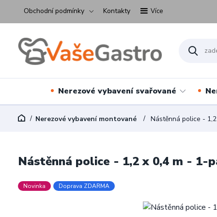
Obchodní podmínky
Kontakty
Více
Nerezové vybavení svařované
Ne
Nerezové vybavení montované
Nástěnná police - 1,2
Nástěnná police - 1,2 x 0,4 m - 1-
Novinka
Doprava ZDARMA