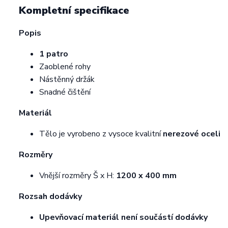
Kompletní specifikace
Popis
1 patro
Zaoblené rohy
Nástěnný držák
Snadné čištění
Materiál
Tělo je vyrobeno z vysoce kvalitní
nerezové oceli
Rozměry
Vnější rozměry Š x H:
1200 x 400 mm
Rozsah dodávky
Upevňovací materiál není součástí dodávky