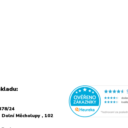
kladu:
378/24
 Dolní Měcholupy , 102