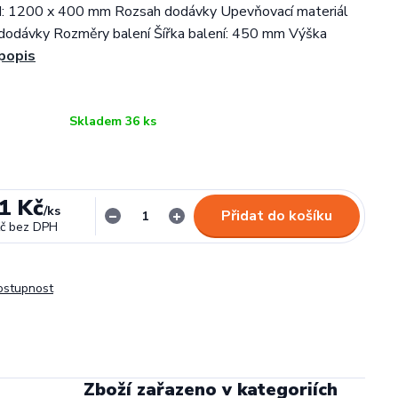
H: 1200 x 400 mm Rozsah dodávky Upevňovací materiál
 dodávky Rozměry balení Šířka balení: 450 mm Výška
 popis
Skladem 36 ks
1 Kč
/
ks
Přidat do košíku
č
bez DPH
dostupnost
Zboží zařazeno v kategoriích