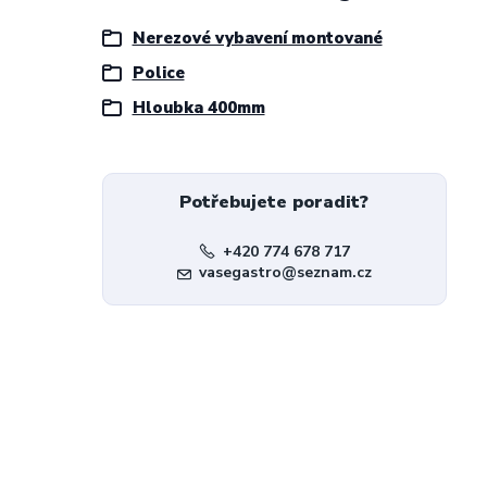
Nerezové vybavení montované
Police
Hloubka 400mm
Potřebujete poradit?
+420 774 678 717
vasegastro@seznam.cz