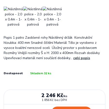
Popis 1 patro Zaoblené rohy Nástěnný držák Konstrukční
hloubka: 400 mm Snadné čištění Materiál Tělo je vyrobeno z
vysoce kvalitní nerezové oceli Úložný prostor s podstavcem
Rozměry Vnější rozměry Š x H: 2000 x 400mm Rozsah dodávky
Upevňovací materiál není součástí dodávky...
celý popis
Dostupnost
Skladem 32 ks
2 246 Kč
/
ks
1 856 Kč
bez DPH