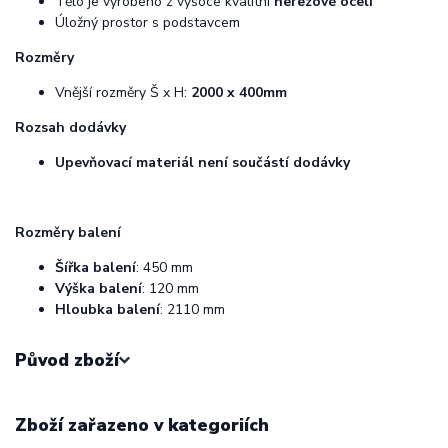
Tělo je vyrobeno z vysoce kvalitní
nerezové oceli
Úložný prostor s podstavcem
Rozměry
Vnější rozměry Š x H:
2000 x 400mm
Rozsah dodávky
Upevňovací materiál není součástí dodávky
Rozměry balení
Šířka balení
: 450 mm
Výška balení
: 120 mm
Hloubka balení
: 2110 mm
Původ zboží
Zboží zařazeno v kategoriích