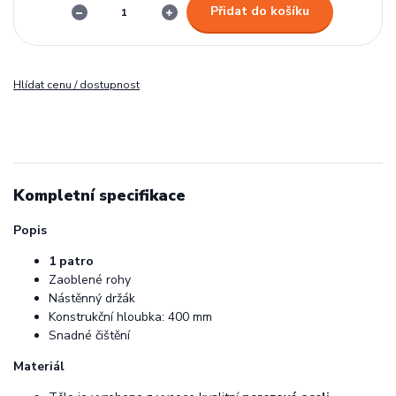
Přidat do košíku
Hlídat cenu / dostupnost
Kompletní specifikace
Popis
1 patro
Zaoblené rohy
Nástěnný držák
Konstrukční hloubka: 400 mm
Snadné čištění
Materiál