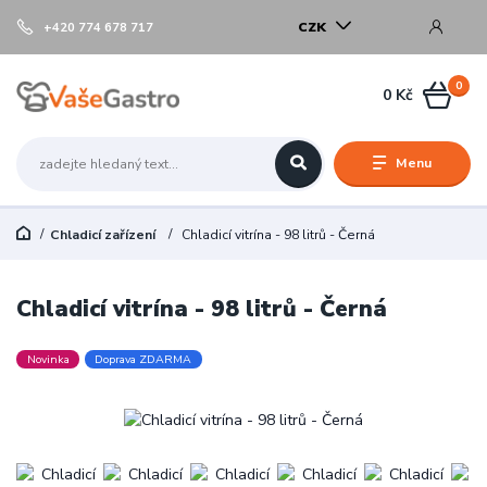
CZK
+420 774 678 717
0
0 Kč
Menu
Chladicí zařízení
Chladicí vitrína - 98 litrů - Černá
Chladicí vitrína - 98 litrů - Černá
Novinka
Doprava ZDARMA