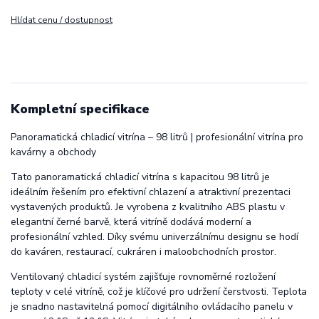
Hlídat cenu / dostupnost
Kompletní specifikace
Panoramatická chladicí vitrína – 98 litrů | profesionální vitrína pro
kavárny a obchody
Tato panoramatická chladicí vitrína s kapacitou 98 litrů je
ideálním řešením pro efektivní chlazení a atraktivní prezentaci
vystavených produktů. Je vyrobena z kvalitního ABS plastu v
elegantní černé barvě, která vitríně dodává moderní a
profesionální vzhled. Díky svému univerzálnímu designu se hodí
do kaváren, restaurací, cukráren i maloobchodních prostor.
Ventilovaný chladicí systém zajišťuje rovnoměrné rozložení
teploty v celé vitríně, což je klíčové pro udržení čerstvosti. Teplota
je snadno nastavitelná pomocí digitálního ovládacího panelu v