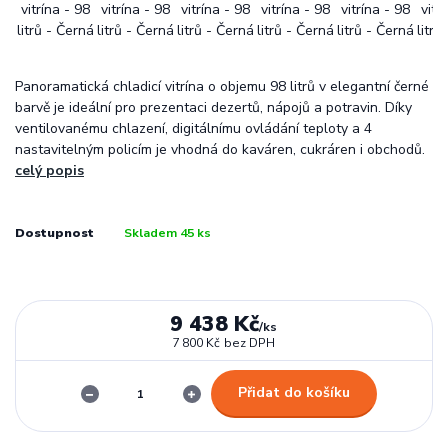
Panoramatická chladicí vitrína o objemu 98 litrů v elegantní černé
barvě je ideální pro prezentaci dezertů, nápojů a potravin. Díky
ventilovanému chlazení, digitálnímu ovládání teploty a 4
nastavitelným policím je vhodná do kaváren, cukráren i obchodů.
celý popis
Dostupnost
Skladem 45 ks
9 438 Kč
/
ks
7 800 Kč
bez DPH
Přidat do košíku