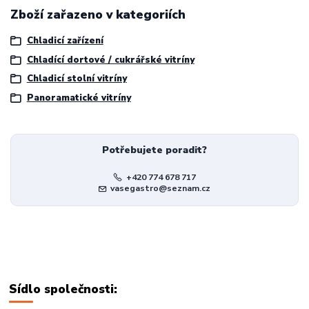
Zboží zařazeno v kategoriích
Chladicí zařízení
Chladící dortové / cukrářské vitríny
Chladicí stolní vitríny
Panoramatické vitríny
Potřebujete poradit?
+420 774 678 717
vasegastro@seznam.cz
Sídlo společnosti: