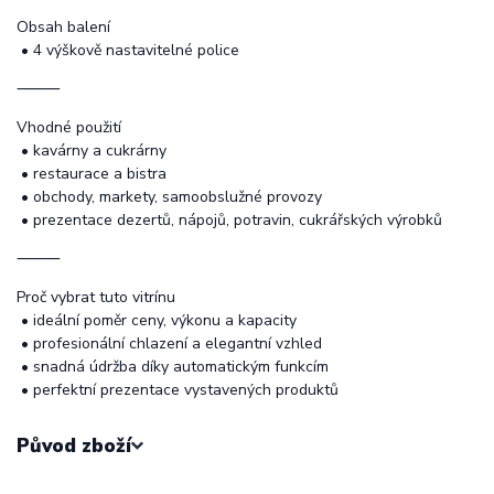
Obsah balení
• 4 výškově nastavitelné police
⸻
Vhodné použití
• kavárny a cukrárny
• restaurace a bistra
• obchody, markety, samoobslužné provozy
• prezentace dezertů, nápojů, potravin, cukrářských výrobků
⸻
Proč vybrat tuto vitrínu
• ideální poměr ceny, výkonu a kapacity
• profesionální chlazení a elegantní vzhled
• snadná údržba díky automatickým funkcím
• perfektní prezentace vystavených produktů
Původ zboží