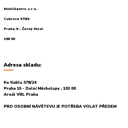
MultiGastro s.r.o.
Cukrova 570/4
Praha 9 - Černý Most
198 00
Adresa skladu:
Ke Kablu 378/24
Praha 15 - Dolní Měcholupy , 102 00
Areál VRL Praha
PRO OSOBNÍ NÁVŠTEVU JE POTŘEBA VOLAT PŘEDEM