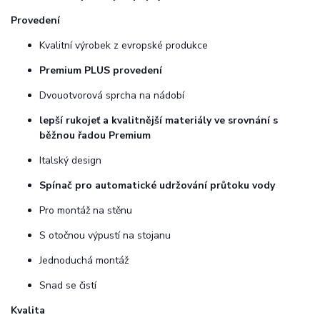
Provedení
Kvalitní výrobek z evropské produkce
Premium PLUS provedení
Dvouotvorová sprcha na nádobí
lepší rukojeť a kvalitnější materiály ve srovnání s
běžnou řadou Premium
Italský design
Spínač pro automatické udržování průtoku vody
Pro montáž na stěnu
S otočnou výpustí na stojanu
Jednoduchá montáž
Snad se čistí
Kvalita