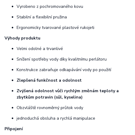
Vyrobeno z pochromovaného kovu
Stabilní a flexibilní pružina
Ergonomicky tvarované plastové rukojeti
Výhody produktu
Velmi odolné a trvanlivé
Snížení spotřeby vody díky kvalitnímu perlátoru
Konstrukce zabraňuje odkapávání vody po použití
Zlepšená funkčnost a odolnost
Zvýšená odolnost vůči rychlým změnám teploty a
zbytkům potravin (sůl, kyselina)
Obzvláště rovnoměrný průtok vody
jednoduchá obsluha a rychlá manipulace
Připojení