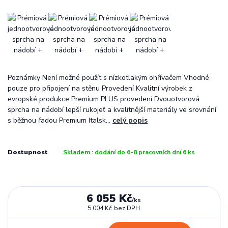
Poznámky Není možné použít s nízkotlakým ohřívačem Vhodné
pouze pro připojení na stěnu Provedení Kvalitní výrobek z
evropské produkce Premium PLUS provedení Dvouotvorová
sprcha na nádobí lepší rukojeť a kvalitnější materiály ve srovnání
s běžnou řadou Premium Italsk...
celý popis
Dostupnost
Skladem : dodání do 6-8 pracovních dní 6 ks
6 055 Kč
/
ks
5 004 Kč
bez DPH