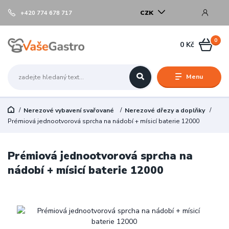
CZK
+420 774 678 717
0
0 Kč
Menu
Nerezové vybavení svařované
Nerezové dřezy a doplňky
Prémiová jednootvorová sprcha na nádobí + mísicí baterie 12000
Prémiová jednootvorová sprcha na
nádobí + mísicí baterie 12000