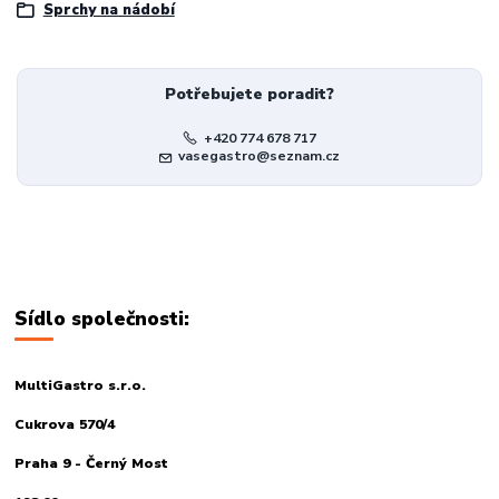
Sprchy na nádobí
Potřebujete poradit?
+420 774 678 717
vasegastro@seznam.cz
Sídlo společnosti:
MultiGastro s.r.o.
Cukrova 570/4
Praha 9 - Černý Most