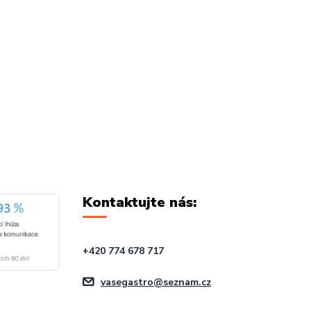
Kontaktujte nás:
+420 774 678 717
vasegastro@seznam.cz