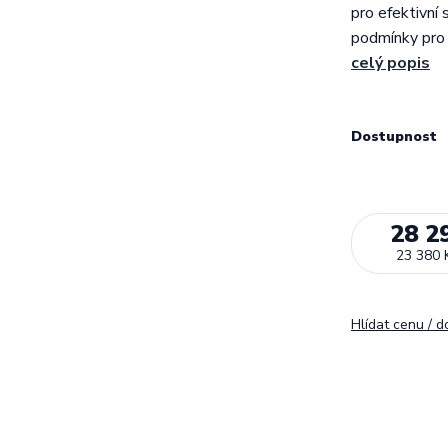
pro efektivní
podmínky pro 
celý popis
Dostupnost
28 2
23 380 
Hlídat cenu / 