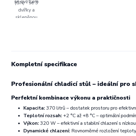
Kompletní specifikace
Profesionální chladicí stůl – ideální pro 
Perfektní kombinace výkonu a praktičnosti
Kapacita:
370 litrů – dostatek prostoru pro efektivn
Teplotní rozsah:
+2 °C až +8 °C – optimální podmín
Výkon:
320 W – efektivní a stabilní chlazení s nízko
Dynamické chlazení:
Rovnoměrné rozložení teploty