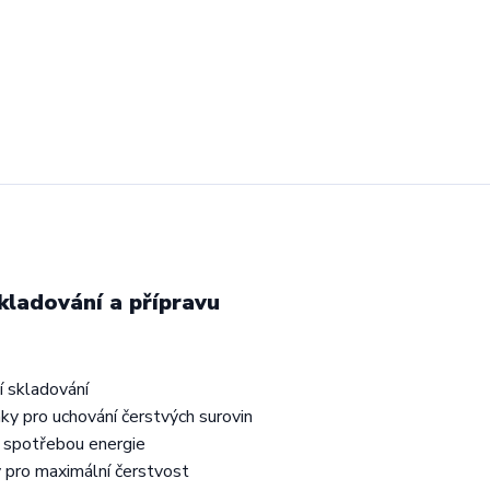
skladování a přípravu
í skladování
ky pro uchování čerstvých surovin
u spotřebou energie
 pro maximální čerstvost