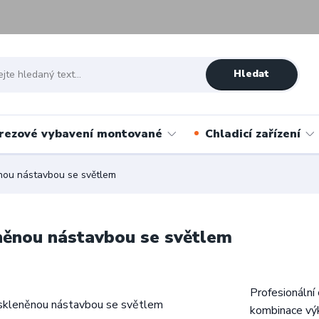
Hledat
rezové vybavení montované
Chladicí zařízení
ěnou nástavbou se světlem
eněnou nástavbou se světlem
Profesionální 
kombinace výk