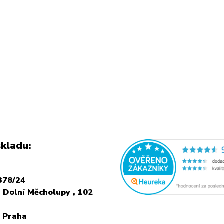
kladu:
378/24
 Dolní Měcholupy , 102
 Praha