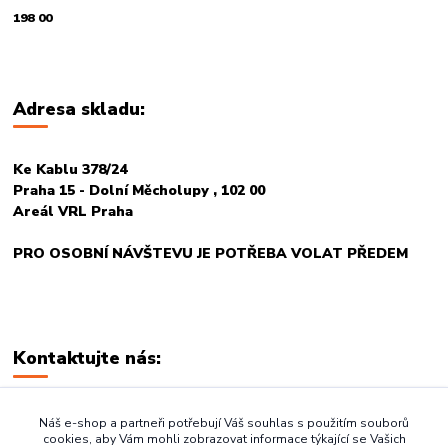
198 00
Adresa skladu:
Ke Kablu 378/24
Praha 15 - Dolní Měcholupy , 102 00
Areál VRL Praha
PRO OSOBNÍ NÁVŠTEVU JE POTŘEBA VOLAT PŘEDEM
Kontaktujte nás:
+420 774 678 717
Náš e-shop a partneři potřebují Váš souhlas s použitím souborů
cookies, aby Vám mohli zobrazovat informace týkající se Vašich