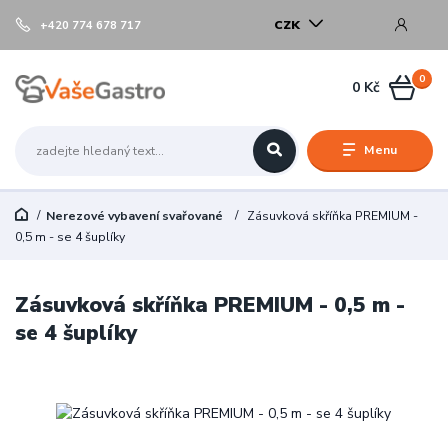
CZK
+420 774 678 717
0
0 Kč
Menu
Nerezové vybavení svařované
Zásuvková skříňka PREMIUM -
0,5 m - se 4 šuplíky
Zásuvková skříňka PREMIUM - 0,5 m -
se 4 šuplíky