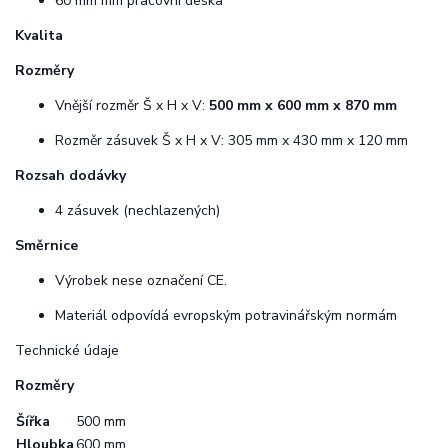
60 mm mm pracovní deska
Kvalita
Rozměry
Vnější rozměr Š x H x V:
500 mm x 600 mm x 870 mm
Rozměr zásuvek Š x H x V: 305 mm x 430 mm x 120 mm
Rozsah dodávky
4 zásuvek (nechlazených)
Směrnice
Výrobek nese označení CE.
Materiál odpovídá evropským potravinářským normám
Technické údaje
Rozměry
Šířka
500 mm
Hloubka
600 mm