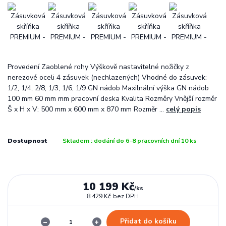
Provedení Zaoblené rohy Výškově nastavitelné nožičky z
nerezové oceli 4 zásuvek (nechlazených) Vhodné do zásuvek:
1/2, 1/4, 2/8, 1/3, 1/6, 1/9 GN nádob Maxilnální výška GN nádob
100 mm 60 mm mm pracovní deska Kvalita Rozměry Vnější rozměr
Š x H x V: 500 mm x 600 mm x 870 mm Rozměr ...
celý popis
Dostupnost
Skladem : dodání do 6-8 pracovních dní 10 ks
10 199 Kč
/
ks
8 429 Kč
bez DPH
Přidat do košíku