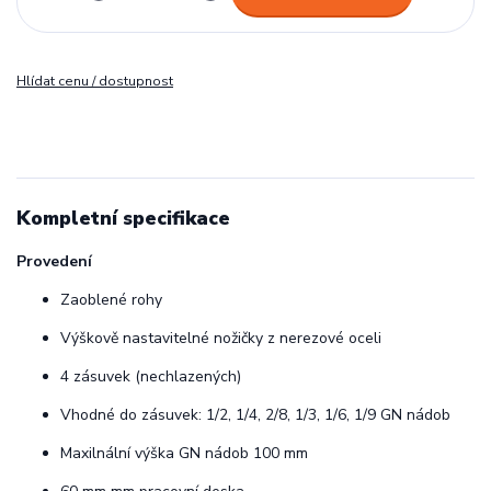
Hlídat cenu / dostupnost
Kompletní specifikace
Provedení
Zaoblené rohy
Výškově nastavitelné nožičky z nerezové oceli
4 zásuvek (nechlazených)
Vhodné do zásuvek: 1/2, 1/4, 2/8, 1/3, 1/6, 1/9 GN nádob
Maxilnální výška GN nádob 100 mm