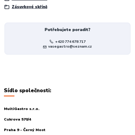
Zásuvkové skříně
Potřebujete poradit?
+420 774 678 717
vasegastro@seznam.cz
Sídlo společnosti:
MultiGastro s.r.o.
Cukrova 570/4
Praha 9 - Černý Most